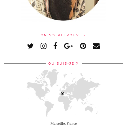
ON S’Y RETROUVE ?
OÙ SUIS-JE ?
Marseille, France